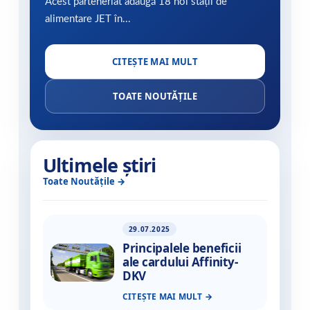
Acest parteneriat adaugă 18 noi stații de
alimentare JET în...
CITEȘTE MAI MULT
TOATE NOUTĂȚILE
Ultimele știri
Toate Noutățile
29.07.2025
Principalele beneficii
ale cardului Affinity-
DKV
CITEȘTE MAI MULT