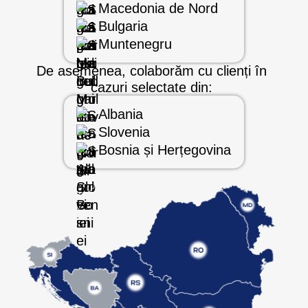
Macedonia de Nord
Bulgaria
Muntenegru
De asemenea, colaborăm cu clienți în
cazuri selectate din:
Albania
Slovenia
Bosnia și Herțegovina