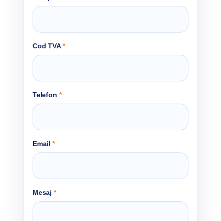
Cod TVA
*
Telefon
*
Email
*
Mesaj
*