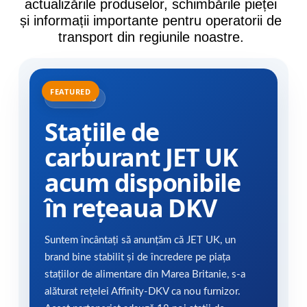
actualizările produselor, schimbările pieței
și informații importante pentru operatorii de
transport din regiunile noastre.
31.07.2025
Stațiile de
carburant JET UK
acum disponibile
în rețeaua DKV
Suntem încântați să anunțăm că JET UK, un
brand bine stabilit și de încredere pe piața
stațiilor de alimentare din Marea Britanie, s-a
alăturat rețelei Affinity-DKV ca nou furnizor.