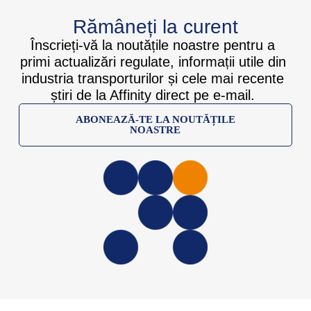
Rămâneți la curent
Înscrieți-vă la noutățile noastre pentru a
primi actualizări regulate, informații utile din
industria transporturilor și cele mai recente
știri de la Affinity direct pe e-mail.
ABONEAZĂ-TE LA NOUTĂȚILE
NOASTRE