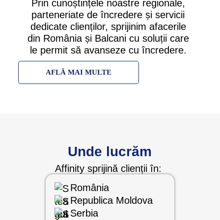
Prin cunoștințele noastre regionale,
parteneriate de încredere și servicii
dedicate clienților, sprijinim afacerile
din România și Balcani cu soluții care
le permit să avanseze cu încredere.
AFLĂ MAI MULTE
Unde lucrăm
Affinity sprijină clienții în:
România
Republica Moldova
Serbia