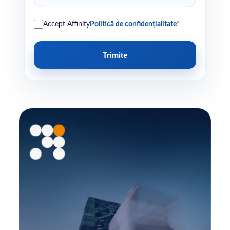
Accept Affinity
Politică de confidențialitate
*
Trimite