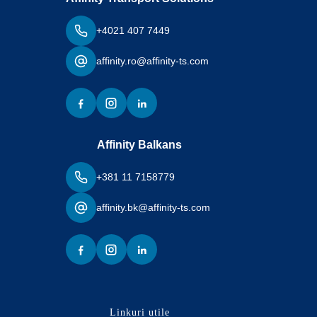
+4021 407 7449
affinity.ro@affinity-ts.com
Affinity Balkans
+381 11 7158779
affinity.bk@affinity-ts.com
Linkuri utile