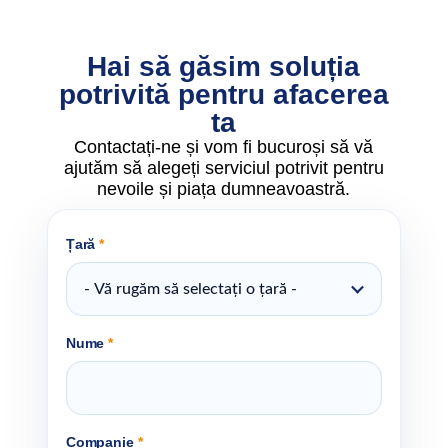
Hai să găsim soluția
potrivită pentru afacerea
ta
Contactați-ne și vom fi bucuroși să vă
ajutăm să alegeți serviciul potrivit pentru
nevoile și piața dumneavoastră.
Țară
*
- Vă rugăm să selectați o țară -
Nume
*
Companie
*