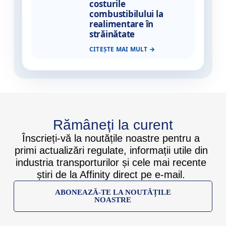
costurile
combustibilului la
realimentare în
străinătate
CITEȘTE MAI MULT
Rămâneți la curent
Înscrieți-vă la noutățile noastre pentru a
primi actualizări regulate, informații utile din
industria transporturilor și cele mai recente
știri de la Affinity direct pe e-mail.
ABONEAZĂ-TE LA NOUTĂȚILE
NOASTRE