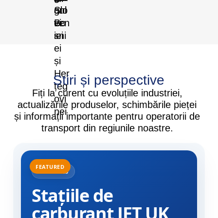
Știri și perspective
Fiți la curent cu evoluțiile industriei,
actualizările produselor, schimbările pieței
și informații importante pentru operatorii de
transport din regiunile noastre.
31.07.2025
Stațiile de
carburant JET UK