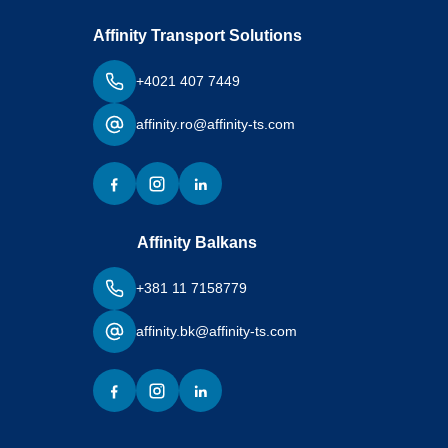
Affinity Transport Solutions
+4021 407 7449
affinity.ro@affinity-ts.com
Affinity Balkans
+381 11 7158779
affinity.bk@affinity-ts.com