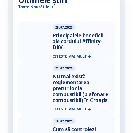
Toate Noutățile
29.07.2025
Principalele beneficii
ale cardului Affinity-
DKV
CITEȘTE MAI MULT
22.07.2025
Nu mai există
reglementarea
prețurilor la
combustibil (plafonare
combustibil) în Croația
CITEȘTE MAI MULT
10.07.2025
Cum să controlezi