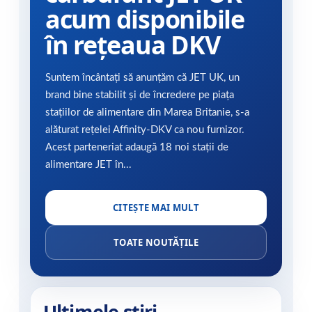
acum disponibile
în rețeaua DKV
Suntem încântați să anunțăm că JET UK, un
brand bine stabilit și de încredere pe piața
stațiilor de alimentare din Marea Britanie, s-a
alăturat rețelei Affinity-DKV ca nou furnizor.
Acest parteneriat adaugă 18 noi stații de
alimentare JET în...
CITEȘTE MAI MULT
TOATE NOUTĂȚILE
Ultimele știri