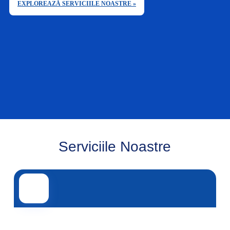
EXPLOREAZĂ SERVICIILE NOASTRE »
Serviciile Noastre
Transport rutier
Transport aerian
Transport maritim
Transport feroviar
Alte servicii