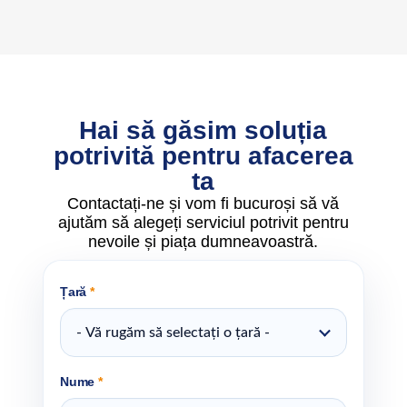
Hai să găsim soluția
potrivită pentru afacerea
ta
Contactați-ne și vom fi bucuroși să vă
ajutăm să alegeți serviciul potrivit pentru
nevoile și piața dumneavoastră.
Țară
*
- Vă rugăm să selectați o țară -
Nume
*