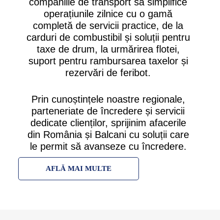
companiile de transport să simplifice
operațiunile zilnice cu o gamă
completă de servicii practice, de la
carduri de combustibil și soluții pentru
taxe de drum, la urmărirea flotei,
suport pentru rambursarea taxelor și
rezervări de feribot.
Prin cunoștințele noastre regionale,
parteneriate de încredere și servicii
dedicate clienților, sprijinim afacerile
din România și Balcani cu soluții care
le permit să avanseze cu încredere.
AFLĂ MAI MULTE