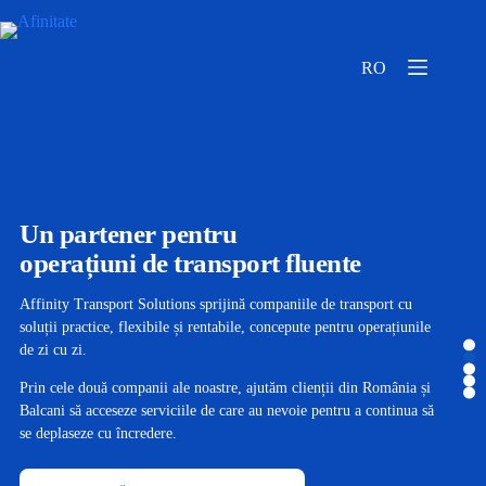
RO
Un partener pentru
operațiuni de transport fluente
Affinity Transport Solutions sprijină companiile de transport cu
soluții practice, flexibile și rentabile, concepute pentru operațiunile
de zi cu zi.
Prin cele două companii ale noastre, ajutăm clienții din România și
Balcani să acceseze serviciile de care au nevoie pentru a continua să
se deplaseze cu încredere.