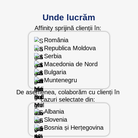
Unde lucrăm
Affinity sprijină clienții în:
România
Republica Moldova
Serbia
Macedonia de Nord
Bulgaria
Muntenegru
De asemenea, colaborăm cu clienți în
cazuri selectate din:
Albania
Slovenia
Bosnia și Herțegovina