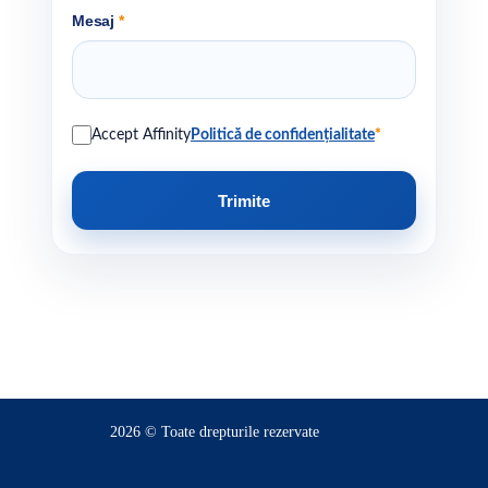
Mesaj
*
Accept Affinity
Politică de confidențialitate
*
Trimite
2026 © Toate drepturile rezervate